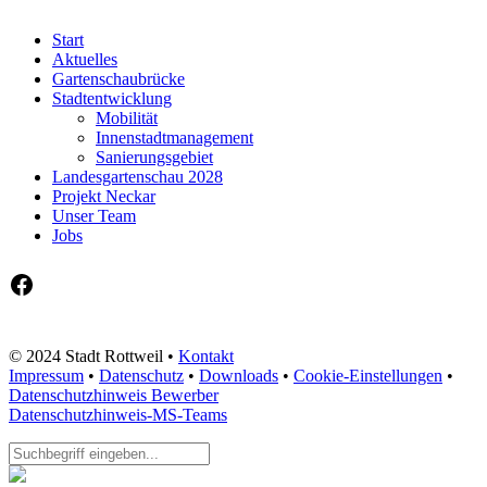
Start
Aktuelles
Gartenschaubrücke
Stadtentwicklung
Mobilität
Innenstadtmanagement
Sanierungsgebiet
Landesgartenschau 2028
Projekt Neckar
Unser Team
Jobs
Facebook
© 2024 Stadt Rottweil •
Kontakt
Impressum
•
Datenschutz
•
Downloads
•
Cookie-Einstellungen
•
Datenschutzhinweis Bewerber
Datenschutzhinweis-MS-Teams