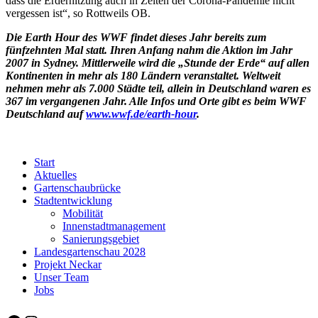
dass die Erderhitzung auch in Zeiten der Corona-Pandemie nicht
vergessen ist“, so Rottweils OB.
Die Earth Hour des WWF findet dieses Jahr bereits zum
fünfzehnten Mal statt. Ihren Anfang nahm die Aktion im Jahr
2007 in Sydney. Mittlerweile wird die „Stunde der Erde“ auf allen
Kontinenten in mehr als 180 Ländern veranstaltet. Weltweit
nehmen mehr als 7.000 Städte teil, allein in Deutschland waren es
367 im vergangenen Jahr. Alle Infos und Orte gibt es beim WWF
Deutschland auf
www.wwf.de/earth-hour
.
Start
Aktuelles
Gartenschaubrücke
Stadtentwicklung
Mobilität
Innenstadtmanagement
Sanierungsgebiet
Landesgartenschau 2028
Projekt Neckar
Unser Team
Jobs