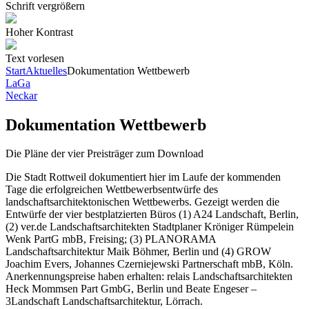
Schrift vergrößern
Hoher Kontrast
Text vorlesen
Start
Aktuelles
Dokumentation Wettbewerb
LaGa
Neckar
Dokumentation Wettbewerb
Die Pläne der vier Preisträger zum Download
Die Stadt Rottweil dokumentiert hier im Laufe der kommenden
Tage die erfolgreichen Wettbewerbsentwürfe des
landschaftsarchitektonischen Wettbewerbs. Gezeigt werden die
Entwürfe der vier bestplatzierten Büros (1) A24 Landschaft, Berlin,
(2) ver.de Landschaftsarchitekten Stadtplaner Kröniger Rümpelein
Wenk PartG mbB, Freising; (3) PLANORAMA
Landschaftsarchitektur Maik Böhmer, Berlin und (4) GROW
Joachim Evers, Johannes Czerniejewski Partnerschaft mbB, Köln.
Anerkennungspreise haben erhalten: relais Landschaftsarchitekten
Heck Mommsen Part GmbG, Berlin und Beate Engeser –
3Landschaft Landschaftsarchitektur, Lörrach.