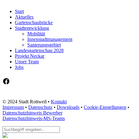
Start
Aktuelles
Gartenschaubrücke
Stadtentwicklung
Mobilität
Innenstadtmanagement
Sanierungsgebiet
Landesgartenschau 2028
Projekt Neckar
Unser Team
Jobs
Facebook
© 2024 Stadt Rottweil •
Kontakt
Impressum
•
Datenschutz
•
Downloads
•
Cookie-Einstellungen
•
Datenschutzhinweis Bewerber
Datenschutzhinweis-MS-Teams