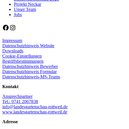
Projekt Neckar
Unser Team
Jobs
Facebook
Instagram
Impressum
Datenschutzhinweis Website
Downloads
Cookie-Einstellungen
Begriffsbestimmungen
Datenschutzhinweis Bewerber
Datenschutzhinweis Formular
Datenschutzhinweis-MS-Teams
Kontakt
Ansprechpartner
Tel.: 0741 2067838
info@landesgartenschau-rottweil.de
www.landesgartenschau-rottweil.de
Adresse