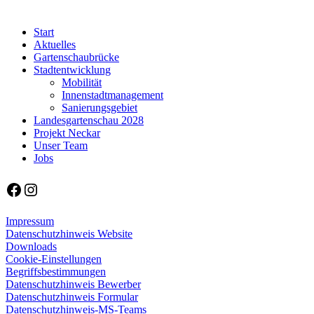
Start
Aktuelles
Gartenschaubrücke
Stadtentwicklung
Mobilität
Innenstadtmanagement
Sanierungsgebiet
Landesgartenschau 2028
Projekt Neckar
Unser Team
Jobs
Facebook
Instagram
Impressum
Datenschutzhinweis Website
Downloads
Cookie-Einstellungen
Begriffsbestimmungen
Datenschutzhinweis Bewerber
Datenschutzhinweis Formular
Datenschutzhinweis-MS-Teams