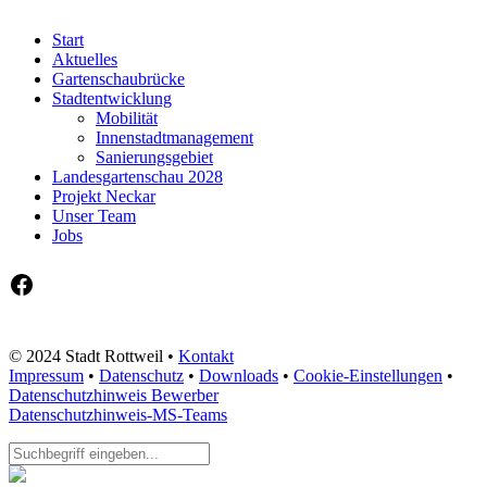
Start
Aktuelles
Gartenschaubrücke
Stadtentwicklung
Mobilität
Innenstadtmanagement
Sanierungsgebiet
Landesgartenschau 2028
Projekt Neckar
Unser Team
Jobs
Facebook
© 2024 Stadt Rottweil •
Kontakt
Impressum
•
Datenschutz
•
Downloads
•
Cookie-Einstellungen
•
Datenschutzhinweis Bewerber
Datenschutzhinweis-MS-Teams