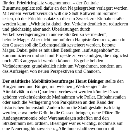
für den Friedrichsplatz vorgenommen – der Zentrale
Busumsteigeplatz soll dafür an den Nägelesgraben verlagert werden.
Mit einem Verkehrsversuch will die Stadt Rottweil im Sommer
testen, ob der Friedrichsplatz zu diesem Zweck zur Einbahnstraße
werden kann. „Wichtig ist dabei, den Verkehr deutlich zu reduzieren
und gleichzeitig aber auch Überlastungen durch
Verkehrsverlagerungen in andere Straßen zu vermeiden“,
betonte Mager. Aber nicht nur auf dem Hauptstraßenkreuz, auch in
den Gassen soll die Lebensqualität gesteigert werden, betonte
Mager. Dabei gelte es mit allen Beteiligten „auf Augenhöhe“ zu
kommunizieren und sich auf Projekte zu verständigen, die möglichst
noch 2023 angepackt werden können. Es gehe bei den
Veränderungen grundsätzlich nicht um Wegnehmen, sondern um
das Aufzeigen von neuen Perspektiven und Chancen.
Der städtische Mobilitätsbeauftragte
Horst Bisinger
stellte den
Bürgerinnen und Bürger, mit welchen „Werkzeugen“ die
Attraktivität in den Quartieren verbessert werden könnte: Dazu
gehören verkehrslenkende Maßnahmen wie Poller, Einbahnstraßen
oder auch die Verlagerung von Parkplätzen an den Rand der
historischen Innenstadt. Zudem kann die Stadt gestalterisch tätig
werden, etwa mehr Grün in die Gassen bringen, neue Plätze für
Außengastronomie oder Warenauslagen schaffen und den
Straßenraum neu ordnen. Biesinger war es wichtig, nochmals auf
eine Neuerung hinzuweisen: „Alle Innenstadtbewohnern mit