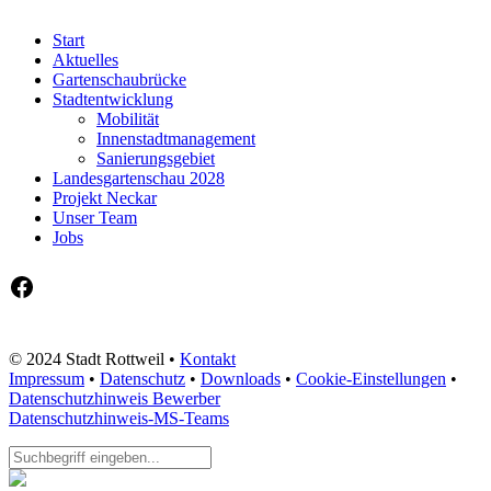
Start
Aktuelles
Gartenschaubrücke
Stadtentwicklung
Mobilität
Innenstadtmanagement
Sanierungsgebiet
Landesgartenschau 2028
Projekt Neckar
Unser Team
Jobs
Facebook
© 2024 Stadt Rottweil •
Kontakt
Impressum
•
Datenschutz
•
Downloads
•
Cookie-Einstellungen
•
Datenschutzhinweis Bewerber
Datenschutzhinweis-MS-Teams