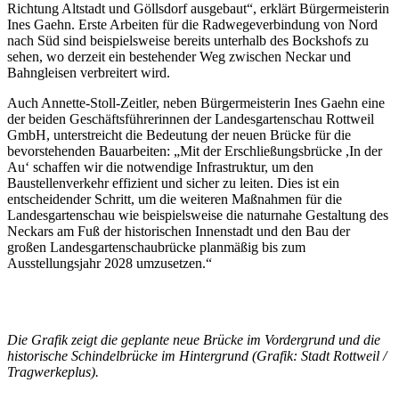
Richtung Altstadt und Göllsdorf ausgebaut“, erklärt Bürgermeisterin
Ines Gaehn. Erste Arbeiten für die Radwegeverbindung von Nord
nach Süd sind beispielsweise bereits unterhalb des Bockshofs zu
sehen, wo derzeit ein bestehender Weg zwischen Neckar und
Bahngleisen verbreitert wird.
Auch Annette-Stoll-Zeitler, neben Bürgermeisterin Ines Gaehn eine
der beiden Geschäftsführerinnen der Landesgartenschau Rottweil
GmbH, unterstreicht die Bedeutung der neuen Brücke für die
bevorstehenden Bauarbeiten: „Mit der Erschließungsbrücke ,In der
Au‘ schaffen wir die notwendige Infrastruktur, um den
Baustellenverkehr effizient und sicher zu leiten. Dies ist ein
entscheidender Schritt, um die weiteren Maßnahmen für die
Landesgartenschau wie beispielsweise die naturnahe Gestaltung des
Neckars am Fuß der historischen Innenstadt und den Bau der
großen Landesgartenschaubrücke planmäßig bis zum
Ausstellungsjahr 2028 umzusetzen.“
Die Grafik zeigt die geplante neue Brücke im Vordergrund und die
historische Schindelbrücke im Hintergrund (Grafik: Stadt Rottweil /
Tragwerkeplus).