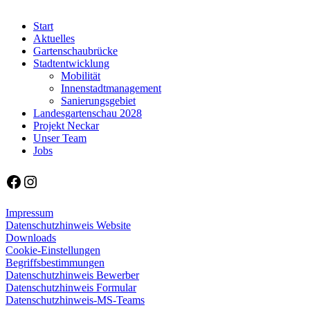
Start
Aktuelles
Gartenschaubrücke
Stadtentwicklung
Mobilität
Innenstadtmanagement
Sanierungsgebiet
Landesgartenschau 2028
Projekt Neckar
Unser Team
Jobs
Facebook
Instagram
Impressum
Datenschutzhinweis Website
Downloads
Cookie-Einstellungen
Begriffsbestimmungen
Datenschutzhinweis Bewerber
Datenschutzhinweis Formular
Datenschutzhinweis-MS-Teams