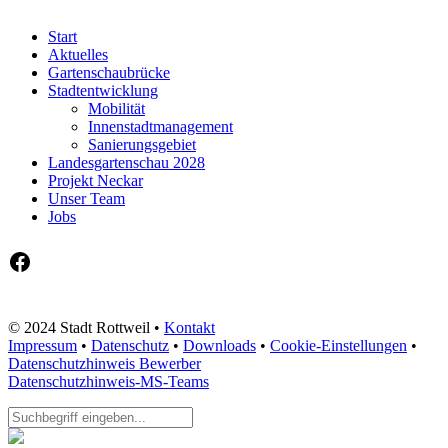
Start
Aktuelles
Gartenschaubrücke
Stadtentwicklung
Mobilität
Innenstadtmanagement
Sanierungsgebiet
Landesgartenschau 2028
Projekt Neckar
Unser Team
Jobs
Facebook
© 2024 Stadt Rottweil •
Kontakt
Impressum
•
Datenschutz
•
Downloads
•
Cookie-Einstellungen
•
Datenschutzhinweis Bewerber
Datenschutzhinweis-MS-Teams