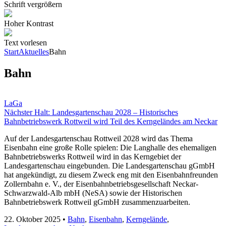
Schrift vergrößern
Hoher Kontrast
Text vorlesen
Start
Aktuelles
Bahn
Bahn
LaGa
Nächster Halt: Landesgartenschau 2028 – Historisches
Bahnbetriebswerk Rottweil wird Teil des Kerngeländes am Neckar
Auf der Landesgartenschau Rottweil 2028 wird das Thema
Eisenbahn eine große Rolle spielen: Die Langhalle des ehemaligen
Bahnbetriebswerks Rottweil wird in das Kerngebiet der
Landesgartenschau eingebunden. Die Landesgartenschau gGmbH
hat angekündigt, zu diesem Zweck eng mit den Eisenbahnfreunden
Zollernbahn e. V., der Eisenbahnbetriebsgesellschaft Neckar-
Schwarzwald-Alb mbH (NeSA) sowie der Historischen
Bahnbetriebswerk Rottweil gGmbH zusammenzuarbeiten.
22. Oktober 2025
•
Bahn
,
Eisenbahn
,
Kerngelände
,