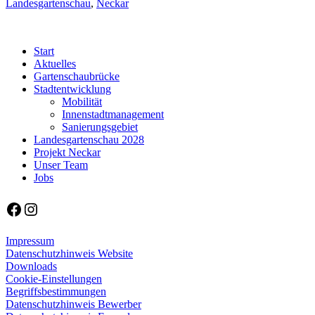
Landesgartenschau
,
Neckar
Start
Aktuelles
Gartenschaubrücke
Stadtentwicklung
Mobilität
Innenstadtmanagement
Sanierungsgebiet
Landesgartenschau 2028
Projekt Neckar
Unser Team
Jobs
Facebook
Instagram
Impressum
Datenschutzhinweis Website
Downloads
Cookie-Einstellungen
Begriffsbestimmungen
Datenschutzhinweis Bewerber