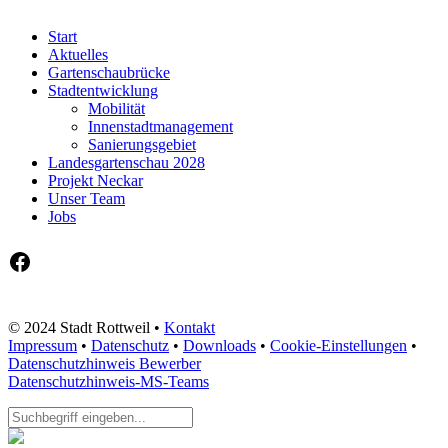
Start
Aktuelles
Gartenschaubrücke
Stadtentwicklung
Mobilität
Innenstadtmanagement
Sanierungsgebiet
Landesgartenschau 2028
Projekt Neckar
Unser Team
Jobs
Facebook
© 2024 Stadt Rottweil •
Kontakt
Impressum
•
Datenschutz
•
Downloads
•
Cookie-Einstellungen
•
Datenschutzhinweis Bewerber
Datenschutzhinweis-MS-Teams