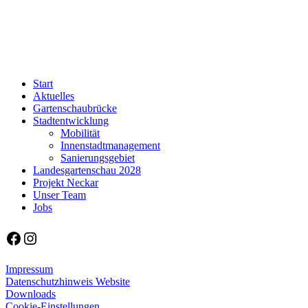
Start
Aktuelles
Gartenschaubrücke
Stadtentwicklung
Mobilität
Innenstadtmanagement
Sanierungsgebiet
Landesgartenschau 2028
Projekt Neckar
Unser Team
Jobs
Facebook
Instagram
Impressum
Datenschutzhinweis Website
Downloads
Cookie-Einstellungen