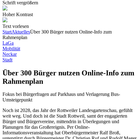
Schrift vergrößern
Hoher Kontrast
Text vorlesen
Start
Aktuelles
Über 300 Bürger nutzen Online-Info zum
Rahmenplan
LaGa
Mobilität
Neckar
Stadt
Über 300 Bürger nutzen Online-Info zum
Rahmenplan
Fokus bei Bürgerfragen auf Parkhaus und Verlagerung Bus-
Umsteigepunkt
Noch ist 2028, das Jahr der Rottweiler Landesgartenschau, gefühlt
weit weg. Und doch ist die Stadt Rottweil, samt der engagierten
Bürger und Bürgervereine, mittendrin in Überlegungen und
Planungen für das Großereignis. Per Online-
Informationsveranstaltung hat Oberbürgermeister Ralf Broß,
unterstützt durch Bürgermeister Dr. Christian Ruf und Rudolf Mager